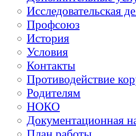
Исследовательская д
Профсоюз
История
Условия
Контакты
Противодействие ко
Родителям
НОКО
Документационная на
План работы