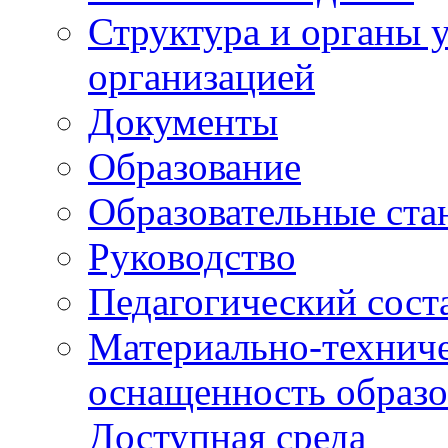
Структура и органы 
организацией
Документы
Образование
Образовательные ста
Руководство
Педагогический сост
Материально-техниче
оснащенность образо
Доступная среда