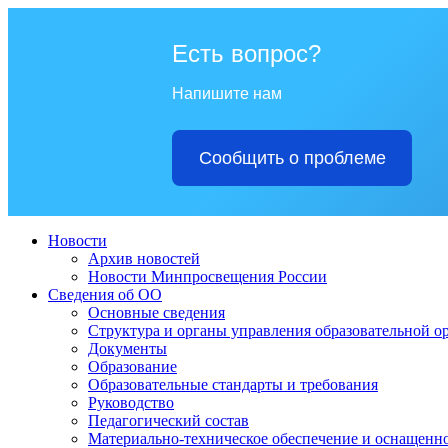
Есть вопрос?
Напишите нам
Сообщить о проблеме
Новости
Архив новостей
Новости Минпросвещения России
Сведения об ОО
Основные сведения
Структура и органы управления образовательной о
Документы
Образование
Образовательные стандарты и требования
Руководство
Педагогический состав
Материально-техническое обеспечение и оснащеннос