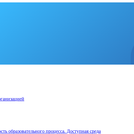
рганизацией
ть образовательного процесса. Доступная среда