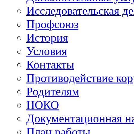
Исследовательская д
Профсоюз
История
Условия
Контакты
Противодействие ко
Родителям
НОКО
Документационная на
План работы