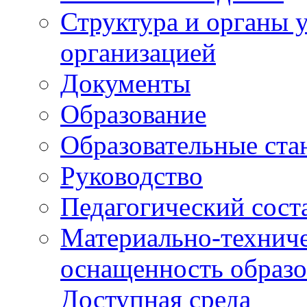
Структура и органы 
организацией
Документы
Образование
Образовательные ста
Руководство
Педагогический сост
Материально-техниче
оснащенность образо
Доступная среда