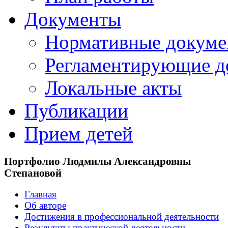
Документы
Нормативные докум
Регламентирующие д
Локальные акты
Публикации
Прием детей
Портфолио Людмилы Александровны
Степановой
Главная
Об авторе
Достижения в профессиональной деятельности
Результаты практической деятельности